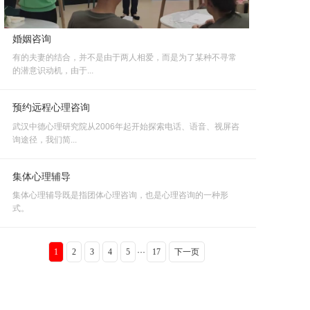
婚姻咨询
有的夫妻的结合，并不是由于两人相爱，而是为了某种不寻常
的潜意识动机，由于...
预约远程心理咨询
武汉中德心理研究院从2006年起开始探索电话、语音、视屏咨
询途径，我们简...
集体心理辅导
集体心理辅导既是指团体心理咨询，也是心理咨询的一种形
式。
1
2
3
4
5
···
17
下一页