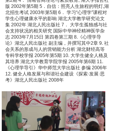
第2期 4． 情绪智商理论与素质教育, 湖大学报哲社
版 2002年第5期 5．自信：照亮人生旅程的明灯,湖
北招生考试 2003年第5期 6． 学习“心理学”课程对
学生心理健康水平的影响 湖北大学教学研究论文
集 2002年 湖北人民出版社 7． 大学生孤独感与社
会支持状况的相关研究 国际中华神经精神医学杂
志 2003年7月15日 第四卷第三期 8.《心理学导
论》湖北人民出版社 副主编，并撰写其中2章 9. 社
会关系的形成与人的营销能力分析 湖北财经高等
专科学校学报 2005年第5期 10. 大学生健全人格及
其培养 湖北大学教育学院学报 2005年第6期 11.
《心理学导引》华中师范大学出版社 参编 2006年
12. 健全人格发展与和谐社会建设《探索·发展·思
考》湖北人民出版社 2008年