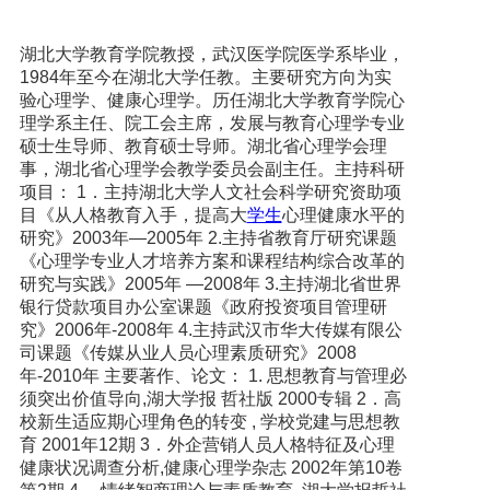
湖北大学教育学院教授，武汉医学院医学系毕业，
1984年至今在湖北大学任教。主要研究方向为实
验心理学、健康心理学。历任湖北大学教育学院心
理学系主任、院工会主席，发展与教育心理学专业
硕士生导师、教育硕士导师。湖北省心理学会理
事，湖北省心理学会教学委员会副主任。主持科研
项目： 1．主持湖北大学人文社会科学研究资助项
目《从人格教育入手，提高大
学生
心理健康水平的
研究》2003年—2005年 2.主持省教育厅研究课题
《心理学专业人才培养方案和课程结构综合改革的
研究与实践》2005年 —2008年 3.主持湖北省世界
银行贷款项目办公室课题《政府投资项目管理研
究》2006年-2008年 4.主持武汉市华大传媒有限公
司课题《传媒从业人员心理素质研究》2008
年-2010年 主要著作、论文： 1. 思想教育与管理必
须突出价值导向,湖大学报 哲社版 2000专辑 2．高
校新生适应期心理角色的转变 , 学校党建与思想教
育 2001年12期 3．外企营销人员人格特征及心理
健康状况调查分析,健康心理学杂志 2002年第10卷